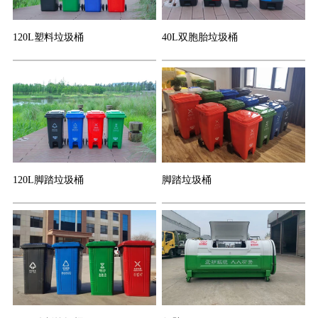
120L塑料垃圾桶
40L双胞胎垃圾桶
120L脚踏垃圾桶
脚踏垃圾桶