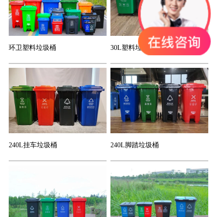
环卫塑料垃圾桶
30L塑料垃圾桶
240L挂车垃圾桶
240L脚踏垃圾桶