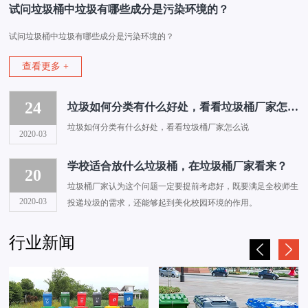
试问垃圾桶中垃圾有哪些成分是污染环境的？
试问垃圾桶中垃圾有哪些成分是污染环境的？
查看更多 +
24
垃圾如何分类有什么好处，看看垃圾桶厂家怎么说
垃圾如何分类有什么好处，看看垃圾桶厂家怎么说
2020-03
学校适合放什么垃圾桶，在垃圾桶厂家看来？
20
垃圾桶厂家认为这个问题一定要提前考虑好，既要满足全校师生
2020-03
投递垃圾的需求，还能够起到美化校园环境的作用。
行业新闻