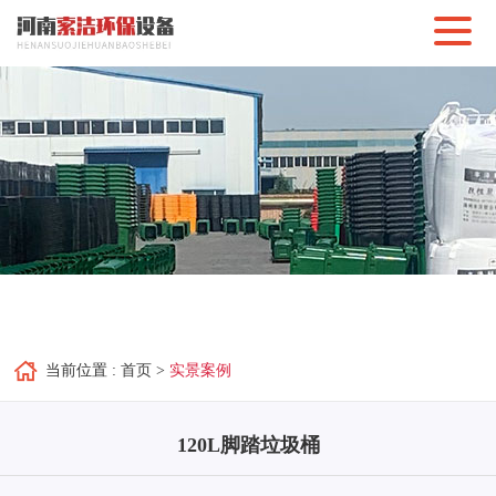
当前位置 :
首页
>
实景案例
120L脚踏垃圾桶