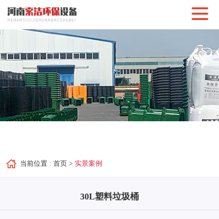
当前位置 :
首页
>
实景案例
30L塑料垃圾桶